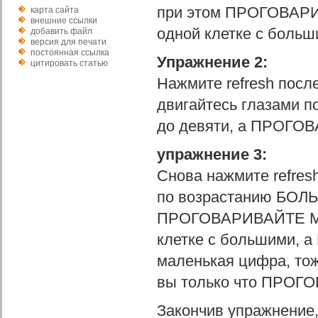
при этом ПРОГОВАР
карта сайта
внешние ссылки
одной клетке с больш
добавить файл
версия для печати
постоянная ссылка
Упражнение 2:
цитировать статью
Нажмите refresh посл
двигайтесь глазами 
до девяти, а ПРОГО
упражнение 3:
Снова нажмите refres
по возрастанию БОЛЬ
ПРОГОВАРИВАЙТЕ МА
клетке с большими, а
маленькая цифра, то
вы только что ПРОГО
Закончив упражнение,