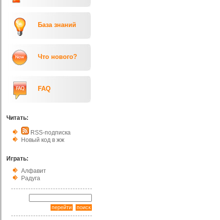
База знаний
Что нового?
FAQ
Читать:
RSS-подписка
Новый код в жж
Играть:
Алфавит
Радуга