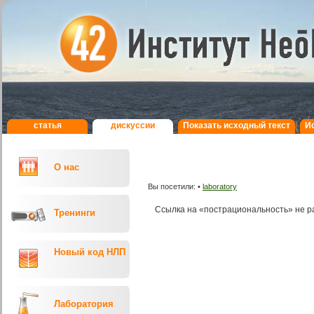
статья
дискуcсии
Показать исходный текст
И
О нас
Вы посетили:
•
laboratory
Ссылка на «пострациональность» не р
Тренинги
Новый код НЛП
Лаборатория