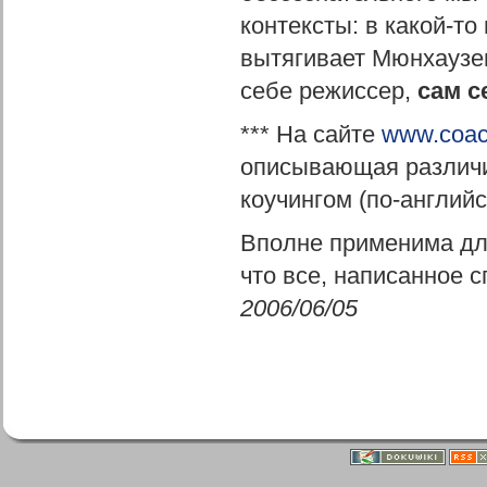
контексты: в какой-то
вытягивает Мюнхаузе
себе режиссер,
сам с
*** На сайте
www.coac
описывающая различи
коучингом (по-английс
Вполне применима для
что все, написанное 
2006/06/05