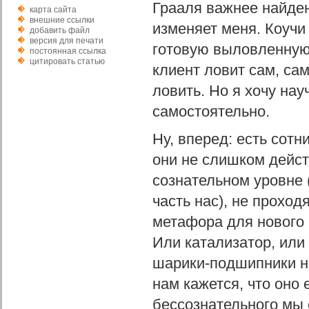
Грааля важнее найден
карта сайта
внешние ссылки
изменяет меня. Коучи 
добавить файл
версия для печати
готовую выловленную 
постоянная ссылка
цитировать статью
клиент ловит сам, са
ловить. Но я хочу нау
самостоятельно.
Ну, вперед: есть сотни
они не слишком дейст
сознательном уровне 
часть нас), не проход
метафора для нового
Или катализатор, или 
шарики-подшипники на
нам кажется, что оно 
бессознательного мы