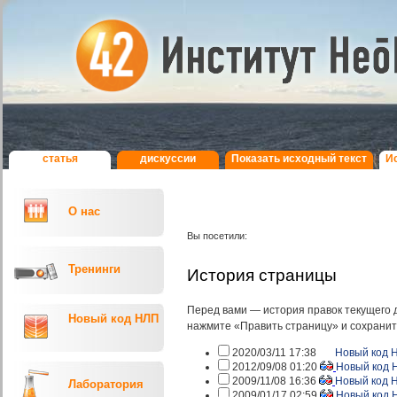
статья
дискуcсии
Показать исходный текст
И
О нас
Вы посетили:
Тренинги
История страницы
Перед вами — история правок текущего 
Новый код НЛП
нажмите «Править страницу» и сохранит
2020/03/11 17:38
Новый код 
2012/09/08 01:20
Новый код 
2009/11/08 16:36
Новый код 
Лаборатория
2009/01/17 02:59
Новый код 