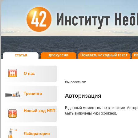
статья
дискуcсии
Показать исходный текст
И
О нас
Вы посетили:
Тренинги
Авторизация
В данный момент вы не в системе. Авт
Новый код НЛП
быть включены куки (cookies).
Лаборатория