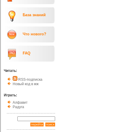
База знаний
Что нового?
FAQ
Читать:
RSS-подписка
Новый код в жж
Играть:
Алфавит
Радуга