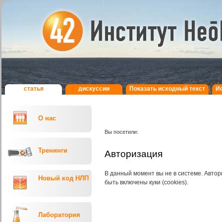
статья
дискуcсии
Показать исходный текст
И
О нас
Вы посетили:
Тренинги
Авторизация
В данный момент вы не в системе. Авт
Новый код НЛП
быть включены куки (cookies).
Лаборатория