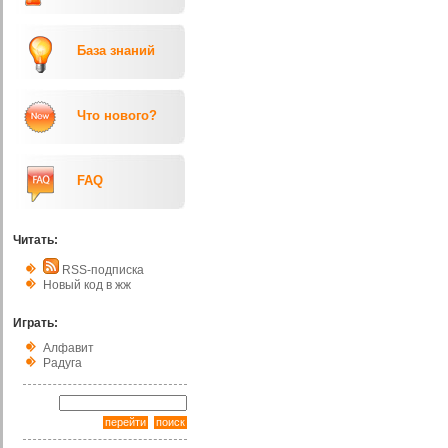
База знаний
Что нового?
FAQ
Читать:
RSS-подписка
Новый код в жж
Играть:
Алфавит
Радуга